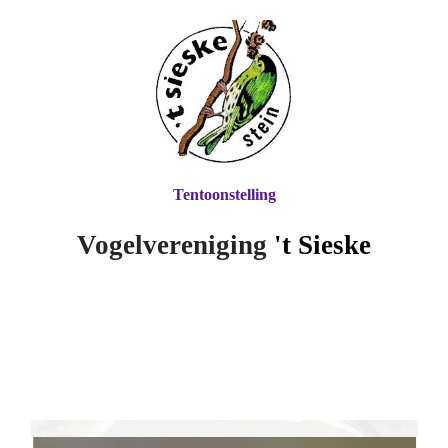
Tentoonstelling
Vogelvereniging
't Si
eske