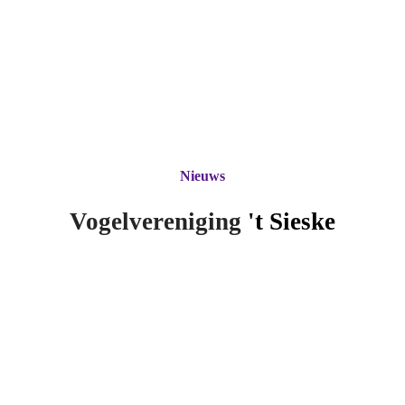
Nieuws
Vogelvereniging
't Si
eske