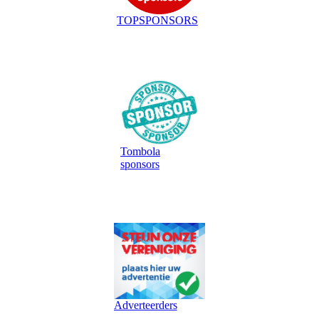
TOPSPONSORS
Tombola
sponsors
Adverteerders