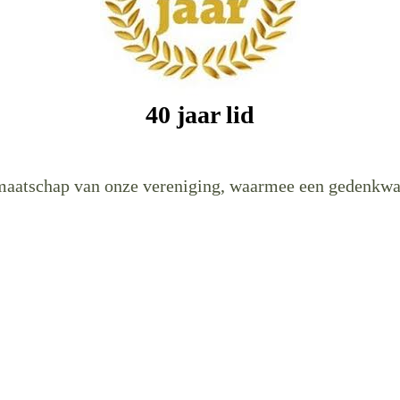
40 jaar lid
dmaatschap van onze vereniging, waarmee een gedenkwaa