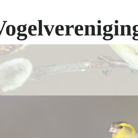
Vogelverenigin