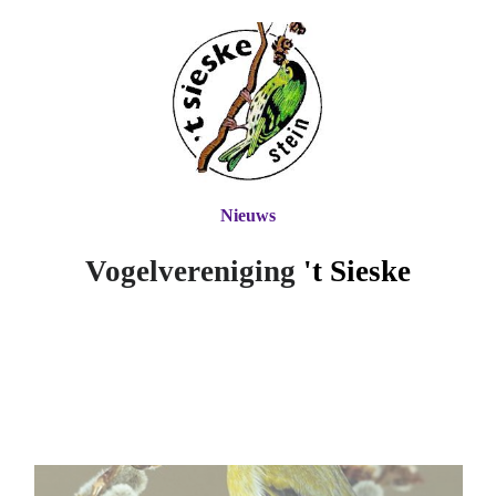
Nieuws
Vogelvereniging
't Si
eske