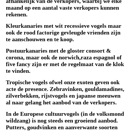
afhankelijk van de verkopers, waarbij we elke
maand op een aantal vaste verkopers kunnen
rekenen.
Kleurkanaries met wit recessieve vogels maar
ook de rood factorige gevleugde vrienden zijn
te aanschouwen en te koop.
Postuurkanaries met de gloster consort &
corona, maar ook de norwich,raza espagnol of
five fancy zijn er met de regelmaat van de klok
te vinden.
Tropische vogels ofwel onze exoten geven ook
acte de presence. Zebravinken, gouldamadines,
zilverbekken, rijstvogels en japanse meeuwen
al naar gelang het aanbod van de verkopers.
In de Europese cultuurvogels (in de volksmond
wildzang) is nog steeds een groeiend aanbod.
Putters, goudvinken en aanverwante soorten