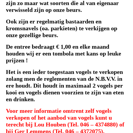
zijn zo maar wat soorten die al van eigenaar
verwisseld zijn op onze beurs.
Ook zijn er regelmatig bastaarden en
kromsnavels (oa. parkieten) te verkijgen op
onze gezellige beurs.
De entree bedraagt € 1,00 en elke maand
houden wij er een tombola met kans op leuke
prijzen !
Het is een ieder toegestaan vogels te verkopen
zolang men de reglementen van de N.B.V.V. in
ere houdt. Dit houdt in maximaal 2 vogels per
kooi en vogels dienen voorzien te zijn van eten
en drinken.
Voor meer informatie omtrent zelf vogels
verkopen of het aanbod van vogels kunt u
terecht bij Lou Houben (Tel. 046 – 4374880) of
bij Ger Lemmens (Tel. 046 – 4372075).