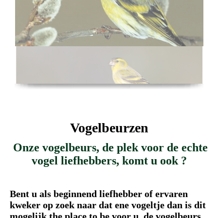
Vogelbeurzen
Onze vogelbeurs, de plek voor de echte
vogel liefhebbers, komt u ook ?
Bent u als beginnend liefhebber of ervaren
kweker op zoek naar dat ene vogeltje dan is dit
mogelijk
the place to be voor u,
de vogelbeurs