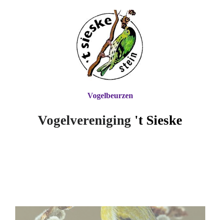
Vogelbeurzen
Vogelvereniging
't Si
eske