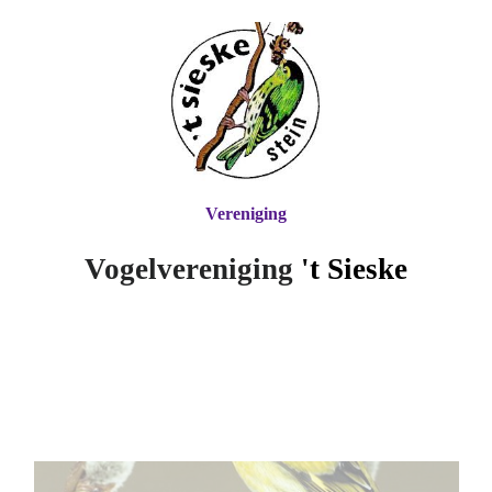
Vereniging
Vogelvereniging
't Si
eske